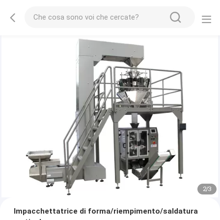
2
/
3
Impacchettatrice di forma/riempimento/saldatura