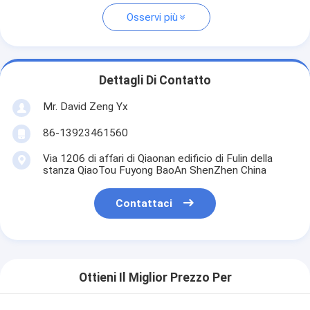
Osservi più
Dettagli Di Contatto
Mr. David Zeng Yx
86-13923461560
Via 1206 di affari di Qiaonan edificio di Fulin della
stanza QiaoTou Fuyong BaoAn ShenZhen China
Contattaci
Ottieni Il Miglior Prezzo Per