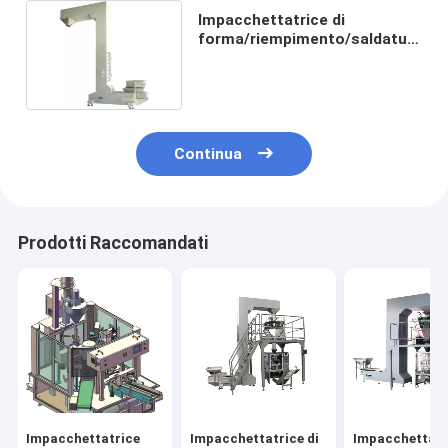
Impacchettatrice di
forma/riempimento/saldatura
verticale
Continua
Prodotti Raccomandati
Impacchettatrice
Impacchettatrice di
Impacchettatr