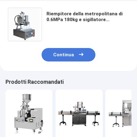
Riempitore della metropolitana di
0.6MPa 180kg e sigillatore
ultrasonici, macchina di sigillatura
di riempimento della metropolitana
di lunghezza 1000mm
Continua
Prodotti Raccomandati