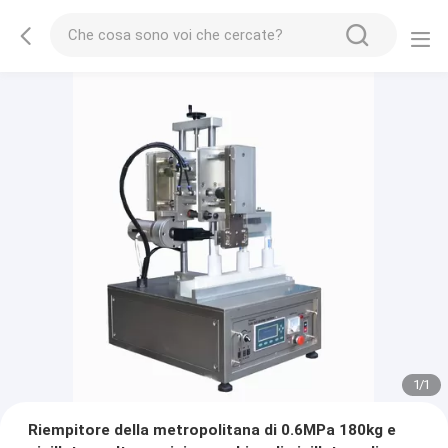
1
/
1
Riempitore della metropolitana di 0.6MPa 180kg e