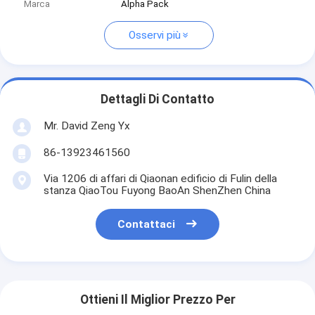
Marca
Alpha Pack
Osservi più
Dettagli Di Contatto
Mr. David Zeng Yx
86-13923461560
Via 1206 di affari di Qiaonan edificio di Fulin della
stanza QiaoTou Fuyong BaoAn ShenZhen China
Contattaci
Ottieni Il Miglior Prezzo Per