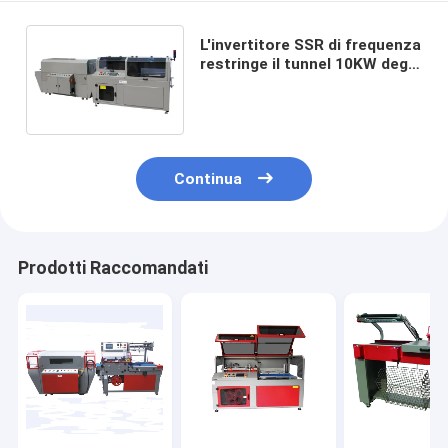
L'invertitore SSR di frequenza
restringe il tunnel 10KW degli
strizzacervelli della macchina
imballatrice
Continua
Prodotti Raccomandati