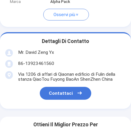
Marca
Alpha Pack
Osservi più
Dettagli Di Contatto
Mr. David Zeng Yx
86-13923461560
Via 1206 di affari di Qiaonan edificio di Fulin della
stanza QiaoTou Fuyong BaoAn ShenZhen China
Contattaci
Ottieni Il Miglior Prezzo Per