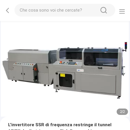
2
/
2
L'invertitore SSR di frequenza restringe il tunnel