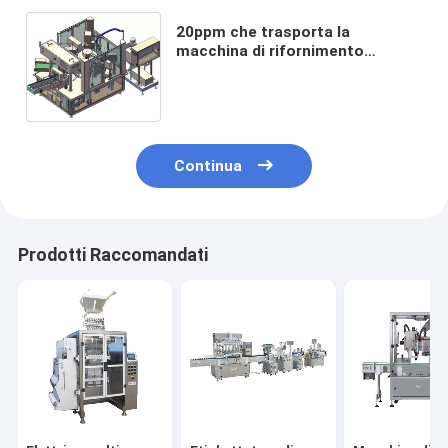
20ppm che trasporta la
macchina di rifornimento
rotatoria del sacchetto, liquido
dell'impacchettatrice del
sacchetto di Premade
Continua
Prodotti Raccomandati