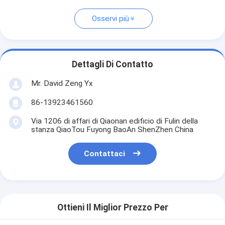
Osservi più
Dettagli Di Contatto
Mr. David Zeng Yx
86-13923461560
Via 1206 di affari di Qiaonan edificio di Fulin della
stanza QiaoTou Fuyong BaoAn ShenZhen China
Contattaci
Ottieni Il Miglior Prezzo Per