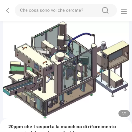
1
/
1
20ppm che trasporta la macchina di rifornimento