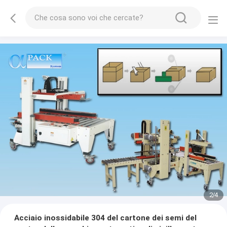
2
/
4
Acciaio inossidabile 304 del cartone dei semi del