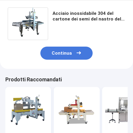
Acciaio inossidabile 304 del
cartone dei semi del nastro della
macchina automatica di
sigillamento
Continua
Prodotti Raccomandati