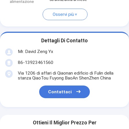
alimentazione
Osservi più
Dettagli Di Contatto
Mr. David Zeng Yx
86-13923461560
Via 1206 di affari di Qiaonan edificio di Fulin della
stanza QiaoTou Fuyong BaoAn ShenZhen China
Contattaci
Ottieni Il Miglior Prezzo Per