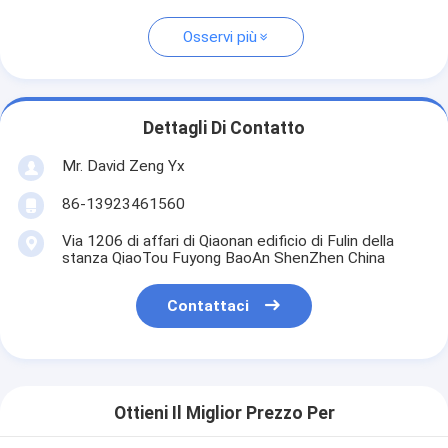
Osservi più
Dettagli Di Contatto
Mr. David Zeng Yx
86-13923461560
Via 1206 di affari di Qiaonan edificio di Fulin della
stanza QiaoTou Fuyong BaoAn ShenZhen China
Contattaci
Ottieni Il Miglior Prezzo Per