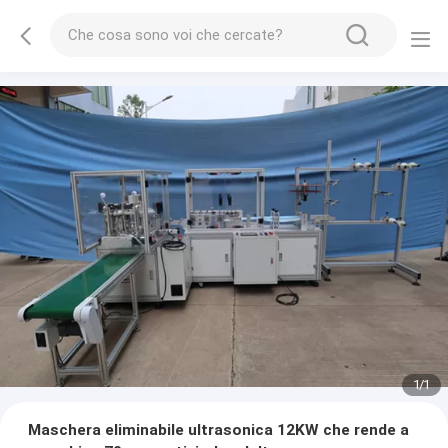
1
/
1
Maschera eliminabile ultrasonica 12KW che rende a