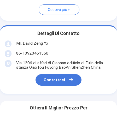
Osservi più
Dettagli Di Contatto
Mr. David Zeng Yx
86-13923461560
Via 1206 di affari di Qiaonan edificio di Fulin della
stanza QiaoTou Fuyong BaoAn ShenZhen China
Contattaci
Ottieni Il Miglior Prezzo Per