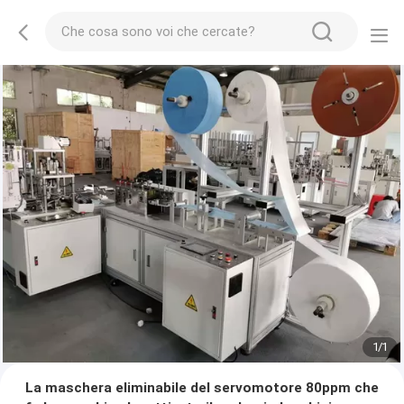
1
/
1
La maschera eliminabile del servomotore 80ppm che